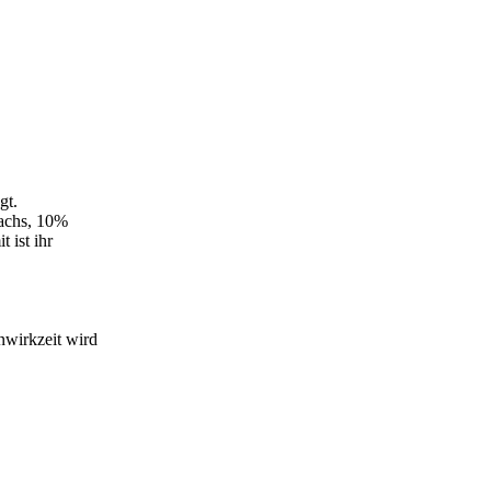
gt.
Wachs, 10%
 ist ihr
nwirkzeit wird