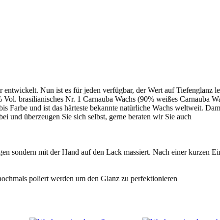
ntwickelt. Nun ist es für jeden verfügbar, der Wert auf Tiefenglanz le
% Vol. brasilianisches Nr. 1 Carnauba Wachs (90% weißes Carnauba 
s Farbe und ist das härteste bekannte natürliche Wachs weltweit. Damit
i und überzeugen Sie sich selbst, gerne beraten wir Sie auch
gen sondern mit der Hand auf den Lack massiert. Nach einer kurzen Ei
nochmals poliert werden um den Glanz zu perfektionieren