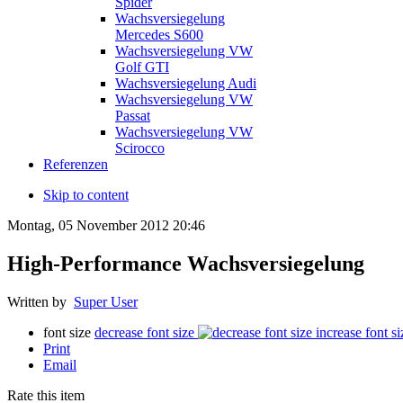
Spider
Wachsversiegelung
Mercedes S600
Wachsversiegelung VW
Golf GTI
Wachsversiegelung Audi
Wachsversiegelung VW
Passat
Wachsversiegelung VW
Scirocco
Referenzen
Skip to content
Montag, 05 November 2012 20:46
High-Performance Wachsversiegelung
Written by
Super User
font size
decrease font size
increase font si
Print
Email
Rate this item