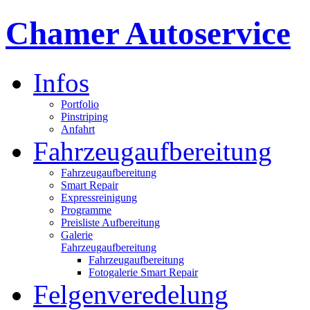
Chamer Autoservice
Infos
Portfolio
Pinstriping
Anfahrt
Fahrzeugaufbereitung
Fahrzeugaufbereitung
Smart Repair
Expressreinigung
Programme
Preisliste Aufbereitung
Galerie
Fahrzeugaufbereitung
Fahrzeugaufbereitung
Fotogalerie Smart Repair
Felgenveredelung