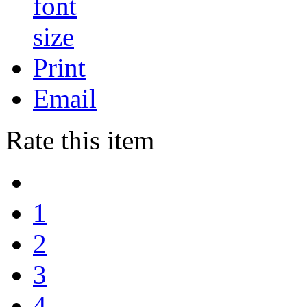
Print
Email
Rate this item
1
2
3
4