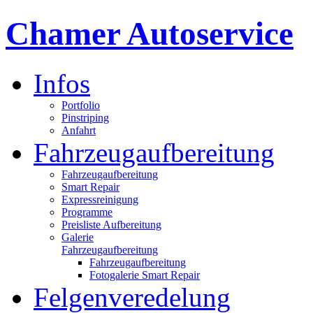
Chamer Autoservice
Infos
Portfolio
Pinstriping
Anfahrt
Fahrzeugaufbereitung
Fahrzeugaufbereitung
Smart Repair
Expressreinigung
Programme
Preisliste Aufbereitung
Galerie
Fahrzeugaufbereitung
Fahrzeugaufbereitung
Fotogalerie Smart Repair
Felgenveredelung