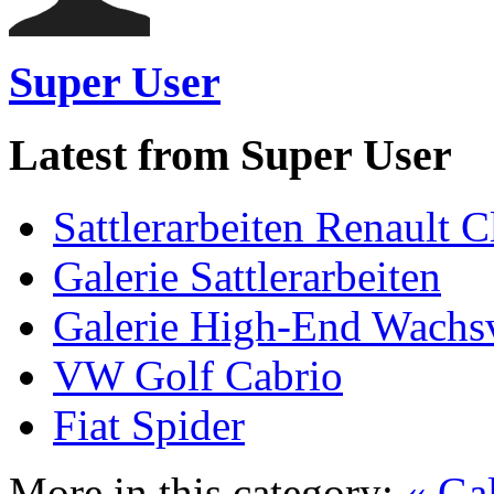
Super User
Latest from Super User
Sattlerarbeiten Renault C
Galerie Sattlerarbeiten
Galerie High-End Wachs
VW Golf Cabrio
Fiat Spider
More in this category:
« Gal