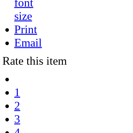
Print
Email
Rate this item
1
2
3
4