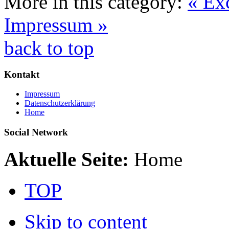
More in this category:
« Ex
Impressum »
back to top
Kontakt
Impressum
Datenschutzerklärung
Home
Social Network
Aktuelle Seite:
Home
TOP
Skip to content