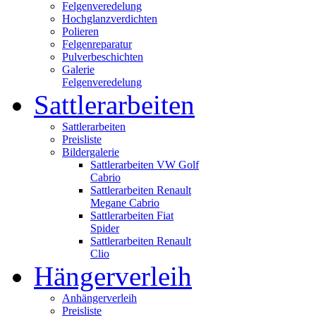
Felgenveredelung
Hochglanzverdichten
Polieren
Felgenreparatur
Pulverbeschichten
Galerie
Felgenveredelung
Sattlerarbeiten
Sattlerarbeiten
Preisliste
Bildergalerie
Sattlerarbeiten VW Golf
Cabrio
Sattlerarbeiten Renault
Megane Cabrio
Sattlerarbeiten Fiat
Spider
Sattlerarbeiten Renault
Clio
Hängerverleih
Anhängerverleih
Preisliste