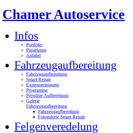
Chamer Autoservice
Infos
Portfolio
Pinstriping
Anfahrt
Fahrzeugaufbereitung
Fahrzeugaufbereitung
Smart Repair
Expressreinigung
Programme
Preisliste Aufbereitung
Galerie
Fahrzeugaufbereitung
Fahrzeugaufbereitung
Fotogalerie Smart Repair
Felgenveredelung