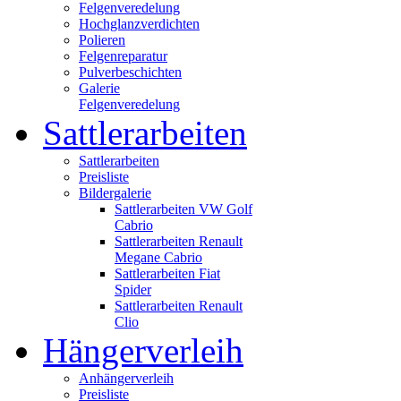
Felgenveredelung
Hochglanzverdichten
Polieren
Felgenreparatur
Pulverbeschichten
Galerie
Felgenveredelung
Sattlerarbeiten
Sattlerarbeiten
Preisliste
Bildergalerie
Sattlerarbeiten VW Golf
Cabrio
Sattlerarbeiten Renault
Megane Cabrio
Sattlerarbeiten Fiat
Spider
Sattlerarbeiten Renault
Clio
Hängerverleih
Anhängerverleih
Preisliste