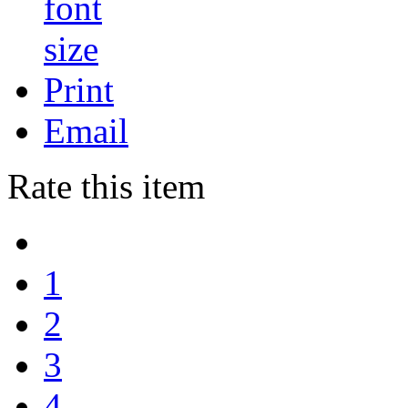
Print
Email
Rate this item
1
2
3
4