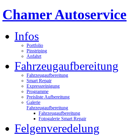
Chamer Autoservice
Infos
Portfolio
Pinstriping
Anfahrt
Fahrzeugaufbereitung
Fahrzeugaufbereitung
Smart Repair
Expressreinigung
Programme
Preisliste Aufbereitung
Galerie
Fahrzeugaufbereitung
Fahrzeugaufbereitung
Fotogalerie Smart Repair
Felgenveredelung